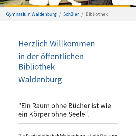
You are here:
Gymnasium Waldenburg
Schüler
Bibliothek
Herzlich Willkommen
in der öffentlichen
Bibliothek
Waldenburg
"Ein Raum ohne Bücher ist wie
ein Körper ohne Seele".
Die Stadtbibliothek Waldenburg ist ein Ort zum