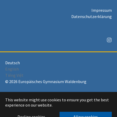
Impressum
Datenschutzerklärung
Deutsch
English
Tiếng Việt
© 2026 Europäisches Gymnasium Waldenburg
This website might use cookies to ensure you get the best
experience on our website.
Decline cookies
Allow cookies