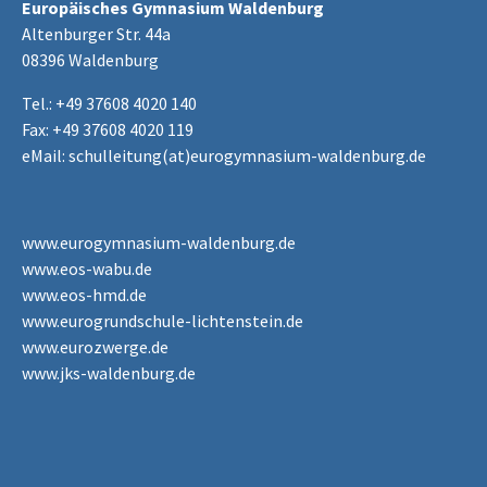
Europäisches Gymnasium Waldenburg
Altenburger Str. 44a
08396 Waldenburg
Tel.: +49 37608 4020 140
Fax: +49 37608 4020 119
eMail:
schulleitung(at)eurogymnasium-waldenburg.de
www.eurogymnasium-waldenburg.de
www.eos-wabu.de
www.eos-hmd.de
www.eurogrundschule-lichtenstein.de
www.eurozwerge.de
www.jks-waldenburg.de