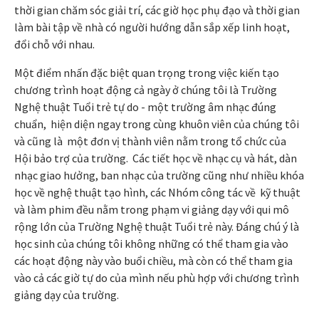
thời gian chăm sóc giải trí, các giờ học phụ đạo và thời gian
làm bài tập về nhà có người hướng dẫn sắp xếp linh hoạt,
đổi chỗ với nhau.
Một điểm nhấn đặc biệt quan trọng trong việc kiến tạo
chương trình hoạt động cả ngày ở chúng tôi là Trường
Nghệ thuật Tuổi trẻ tự do - một trường âm nhạc đúng
chuẩn, hiện diện ngay trong cùng khuôn viên của chúng tôi
và cũng là một đơn vị thành viên nằm trong tổ chức của
Hội bảo trợ của trường. Các tiết học về nhạc cụ và hát, dàn
nhạc giao hưởng, ban nhạc của trường cũng như nhiều khóa
học về nghệ thuật tạo hình, các Nhóm công tác về kỹ thuật
và làm phim đều nằm trong phạm vi giảng dạy với qui mô
rộng lớn của Trường Nghệ thuật Tuổi trẻ này. Đáng chú ý là
học sinh của chúng tôi không những có thể tham gia vào
các hoạt động này vào buổi chiều, mà còn có thể tham gia
vào cả các giờ tự do của mình nếu phù hợp với chương trình
giảng dạy của trường.