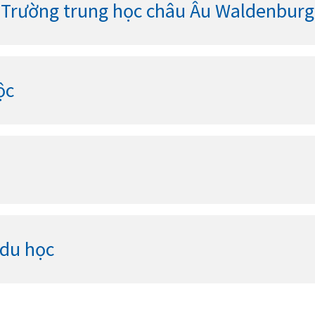
- Trường trung học châu Âu Waldenburg
ộc
 du học