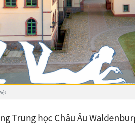
Việt
ng Trung học Châu Âu Waldenbur