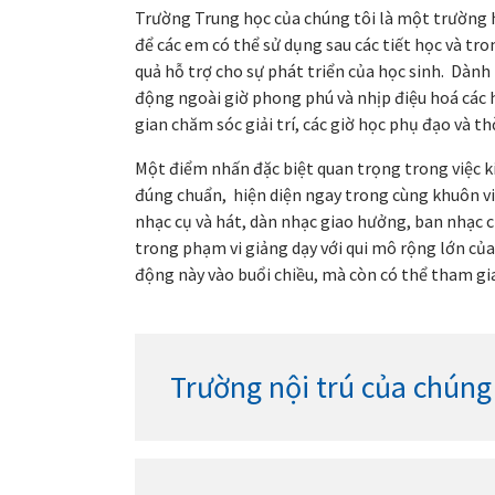
Trường Trung học của chúng tôi là một trường 
để các em có thể sử dụng sau các tiết học và tr
quả hỗ trợ cho sự phát triển của học sinh. Dành
động ngoài giờ phong phú và nhịp điệu hoá các 
gian chăm sóc giải trí, các giờ học phụ đạo và t
Một điểm nhấn đặc biệt quan trọng trong việc k
đúng chuẩn, hiện diện ngay trong cùng khuôn vi
nhạc cụ và hát, dàn nhạc giao hưởng, ban nhạc
trong phạm vi giảng dạy với qui mô rộng lớn củ
động này vào buổi chiều, mà còn có thể tham gia
Trường nội trú của chúng 