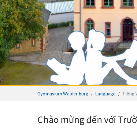
Sie sind hier:
Gymnasium Waldenburg
Language
Tiếng 
Chào mừng đến với Trườ