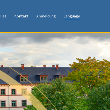
lles
Kontakt
Anmeldung
Language