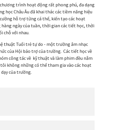
 chương trình hoạt động rất phong phú, đa dạng
ung học Châu Âu đã khai thác các tiềm năng hiệu
 cường hỗ trợ từng cá thể, kiến tạo các hoạt
àng ngày của tuần, thời gian các tiết học, thời
ổi chỗ với nhau.
hệ thuật Tuổi trẻ tự do - một trường âm nhạc
ức của Hội bảo trợ của trường. Các tiết học về
Nhóm công tác về kỹ thuật và làm phim đều nằm
g tôi không những có thể tham gia vào các hoạt
 dạy của trường.