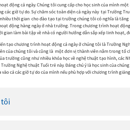
hoạt động cả ngày. Chúng tôi cung cấp cho học sinh của mình một
ong các giờ tự do. Sự chăm sóc toàn diện cả ngày này tại Trường Tr
 nhiều thời gian cho đào tạo tại trường chúng tôi có nghĩa là tăng
hoạt động hàng ngày ở nhà trường. Trong chương trình hoạt động h
hời gian làm bài tập về nhà có người hướng dẫn sắp xếp linh hoạt, đ
iến tạo chương trình hoạt động cả ngày ở chúng tôi là Trường Ng
ên của chúng tôi và cũng là một đơn vị thành viên nằm trong tổ ch
 của trường cũng như nhiều khóa học về nghệ thuật tạo hình, các 
a Trường Nghệ thuật Tuổi trẻ này. Đáng chú ý là học sinh của chún
 vào cả các giờ tự do của mình nếu phù hợp với chương trình giảng
tôi