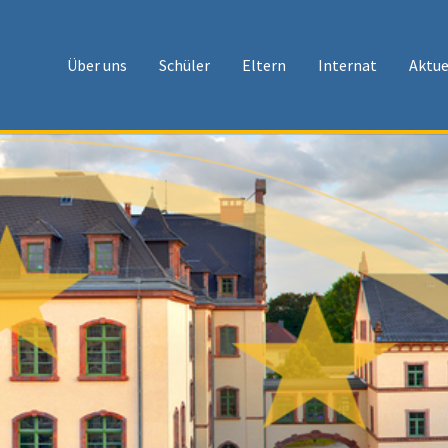
Über uns
Schüler
Eltern
Internat
Aktue