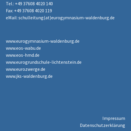
Tel.: +49 37608 4020 140
Fax: +49 37608 4020 119
eMail:
schulleitung(at)eurogymnasium-waldenburg.de
www.eurogymnasium-waldenburg.de
www.eos-wabu.de
www.eos-hmd.de
www.eurogrundschule-lichtenstein.de
www.eurozwerge.de
www.jks-waldenburg.de
Impressum
Datenschutzerklärung