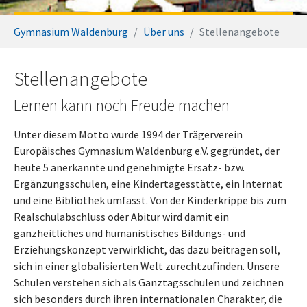
Sie sind hier:
Gymnasium Waldenburg
Über uns
Stellenangebote
Stellenangebote
Lernen kann noch Freude machen
Unter diesem Motto wurde 1994 der Trägerverein
Europäisches Gymnasium Waldenburg e.V. gegründet, der
heute 5 anerkannte und genehmigte Ersatz- bzw.
Ergänzungsschulen, eine Kindertagesstätte, ein Internat
und eine Bibliothek umfasst. Von der Kinderkrippe bis zum
Realschulabschluss oder Abitur wird damit ein
ganzheitliches und humanistisches Bildungs- und
Erziehungskonzept verwirklicht, das dazu beitragen soll,
sich in einer globalisierten Welt zurechtzufinden. Unsere
Schulen verstehen sich als Ganztagsschulen und zeichnen
sich besonders durch ihren internationalen Charakter, die