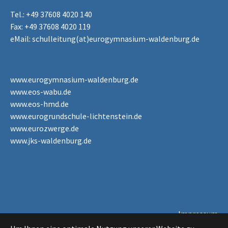
Tel.: +49 37608 4020 140
Fax: +49 37608 4020 119
eMail:
schulleitung(at)eurogymnasium-waldenburg.de
www.eurogymnasium-waldenburg.de
www.eos-wabu.de
www.eos-hmd.de
www.eurogrundschule-lichtenstein.de
www.eurozwerge.de
www.jks-waldenburg.de
Impressum
Datenschutzerklärung