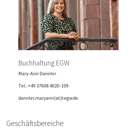
Buchhaltung EGW
Mary-Ann Dannler
Tel.: +49 37608 4020-109
dannler.maryann(at)tegw.de
Geschäftsbereiche