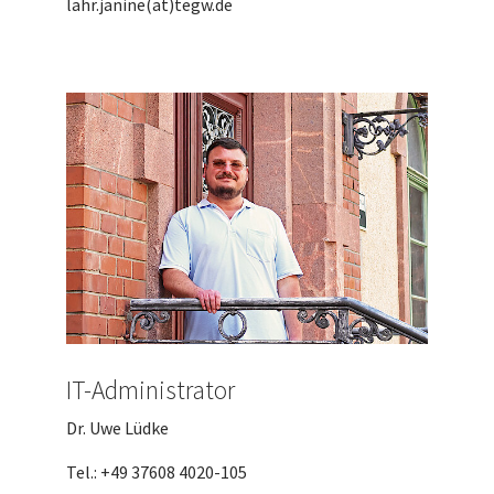
lahr.janine(at)tegw.de
IT-Administrator
Dr. Uwe Lüdke
Tel.: +49 37608 4020-105