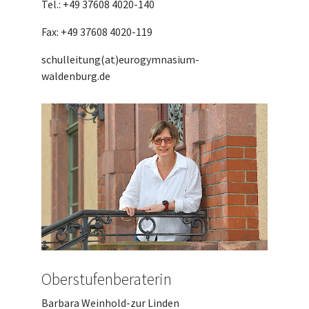
Tel.: +49 37608 4020-140
Fax: +49 37608 4020-119
schulleitung(at)eurogymnasium-
waldenburg.de
Oberstufenberaterin
Barbara Weinhold-zur Linden