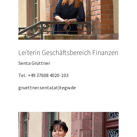
Leiterin Geschäftsbereich Finanzen
Senta Grüttner
Tel.: +49 37608 4020-103
gruettner.senta(at)tegw.de