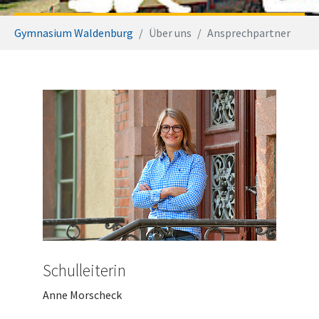
Sie sind hier:
Gymnasium Waldenburg
Über uns
Ansprechpartner
Schulleiterin
Anne Morscheck