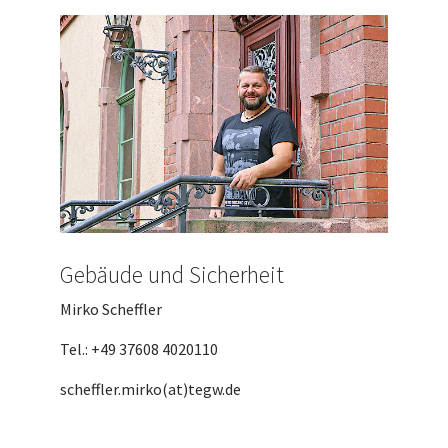
Gebäude und Sicherheit
Mirko Scheffler
Tel.: +49 37608 4020110
scheffler.mirko(at)tegw.de