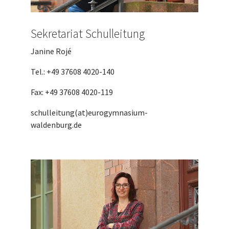
Sekretariat Schulleitung
Janine Rojé
Tel.: +49 37608 4020-140
Fax: +49 37608 4020-119
schulleitung(at)eurogymnasium-
waldenburg.de