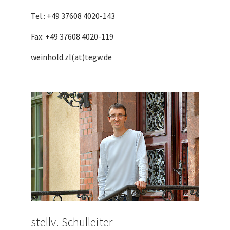
Tel.: +49 37608 4020-143
Fax: +49 37608 4020-119
weinhold.zl(at)tegw.de
stellv. Schulleiter