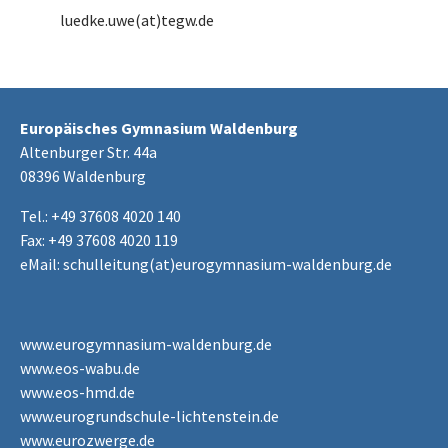
luedke.uwe(at)tegw.de
Europäisches Gymnasium Waldenburg
Altenburger Str. 44a
08396 Waldenburg
Tel.: +49 37608 4020 140
Fax: +49 37608 4020 119
eMail:
schulleitung(at)eurogymnasium-waldenburg.de
www.eurogymnasium-waldenburg.de
www.eos-wabu.de
www.eos-hmd.de
www.eurogrundschule-lichtenstein.de
www.eurozwerge.de