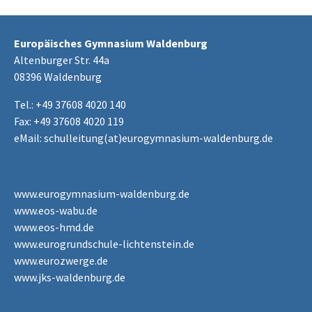
Europäisches Gymnasium Waldenburg
Altenburger Str. 44a
08396 Waldenburg
Tel.: +49 37608 4020 140
Fax: +49 37608 4020 119
eMail:
schulleitung(at)eurogymnasium-waldenburg.de
www.eurogymnasium-waldenburg.de
www.eos-wabu.de
www.eos-hmd.de
www.eurogrundschule-lichtenstein.de
www.eurozwerge.de
www.jks-waldenburg.de