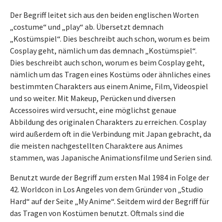
Der Begriff leitet sich aus den beiden englischen Worten
„costume“ und „play“ ab. Übersetzt demnach
„Kostümspiel“. Dies beschreibt auch schon, worum es beim
Cosplay geht, nämlich um das demnach „Kostümspiel“.
Dies beschreibt auch schon, worum es beim Cosplay geht,
nämlich um das Tragen eines Kostüms oder ähnliches eines
bestimmten Charakters aus einem Anime, Film, Videospiel
und so weiter. Mit Makeup, Perücken und diversen
Accessoires wird versucht, eine möglichst genaue
Abbildung des originalen Charakters zu erreichen. Cosplay
wird außerdem oft in die Verbindung mit Japan gebracht, da
die meisten nachgestellten Charaktere aus Animes
stammen, was Japanische Animationsfilme und Serien sind.
Benutzt wurde der Begriff zum ersten Mal 1984 in Folge der
42. Worldcon in Los Angeles von dem Gründer von „Studio
Hard“ auf der Seite „My Anime“. Seitdem wird der Begriff für
das Tragen von Kostümen benutzt. Oftmals sind die