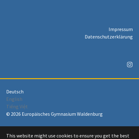
Impressum
Datenschutzerklärung
Deutsch
English
Tiếng Việt
© 2026 Europäisches Gymnasium Waldenburg
This website might use cookies to ensure you get the best