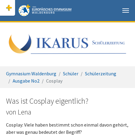
Skip to main content
You are here:
Gymnasium Waldenburg
Schüler
Schülerzeitung
Ausgabe No2
Cosplay
Was ist Cosplay eigentlich?
von Lena
Cosplay: Viele haben bestimmt schon einmal davon gehört,
aber was genau bedeutet der Begriff?