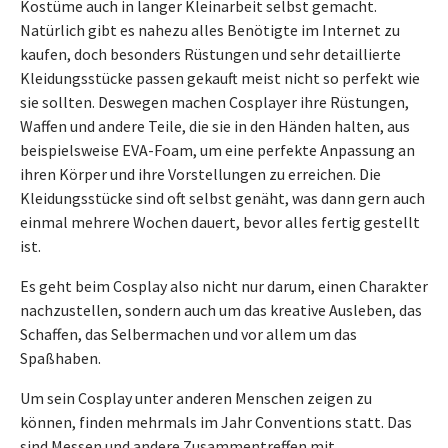
Kostüme auch in langer Kleinarbeit selbst gemacht.
Natürlich gibt es nahezu alles Benötigte im Internet zu
kaufen, doch besonders Rüstungen und sehr detaillierte
Kleidungsstücke passen gekauft meist nicht so perfekt wie
sie sollten. Deswegen machen Cosplayer ihre Rüstungen,
Waffen und andere Teile, die sie in den Händen halten, aus
beispielsweise EVA-Foam, um eine perfekte Anpassung an
ihren Körper und ihre Vorstellungen zu erreichen. Die
Kleidungsstücke sind oft selbst genäht, was dann gern auch
einmal mehrere Wochen dauert, bevor alles fertig gestellt
ist.
Es geht beim Cosplay also nicht nur darum, einen Charakter
nachzustellen, sondern auch um das kreative Ausleben, das
Schaffen, das Selbermachen und vor allem um das
Spaßhaben.
Um sein Cosplay unter anderen Menschen zeigen zu
können, finden mehrmals im Jahr Conventions statt. Das
sind Messen und andere Zusammentreffen mit