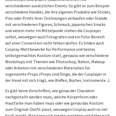
verschiedenen zusätzlichen Events. So gibt es zum Beispiel
verschiedene Händler, die ihre eigenen Produkte wie Sticker,
Pins oder Prints ihrer Zeichnungen verkaufen oder Stände
mit verschiedenen Figuren, Schmuck, japanischen Snacks
und vielem mehr. Im Mittelpunkt stehen die Cosplayer
selbst, weswegen auch Fotografen und ein Foto-Bereich
auf einer Convention nicht fehlen dürfen. Es finden auch
Cosplay-Wettbewerbe für Performance und bestes
selbstgemachtes Kostüm statt, genauso wie verschiedene
Workshops mit Themen wie Photoshop, Nähen, Makeup
oder Arbeiten mit verschiedenen Materialien für
sogenannte Props (Props sind Dinge, die der Cosplayer in
der Hand mit sich trägt, wie Waffen, Bücher, Instrumente...).
Es gibt keine Vorschriften, wie genau der Charakter
nachgestellt werden muss, welche Körperform oder
Hautfarbe man haben muss oder wie genau das Kostüm
zum Original-Outfit passt, weswegen Cosplay auch so viel
Spaß macht. Man kann sich kreativ ausleben und dabei auch