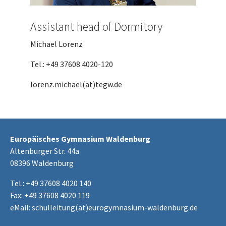
Assistant head of Dormitory
Michael Lorenz
Tel.: +49 37608 4020-120
lorenz.michael(at)tegw.de
Europäisches Gymnasium Waldenburg
Altenburger Str. 44a
08396 Waldenburg
Tel.: +49 37608 4020 140
Fax: +49 37608 4020 119
eMail:
schulleitung(at)eurogymnasium-waldenburg.de