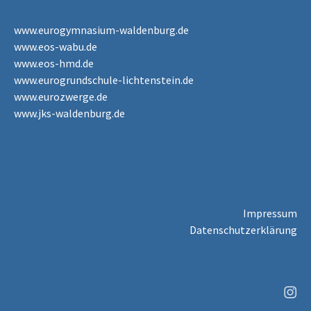
www.eurogymnasium-waldenburg.de
www.eos-wabu.de
www.eos-hmd.de
www.eurogrundschule-lichtenstein.de
www.eurozwerge.de
www.jks-waldenburg.de
Impressum
Datenschutzerklärung