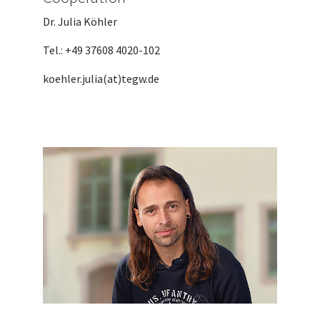
Dr. Julia Köhler
Tel.: +49 37608 4020-102
koehler.julia(at)tegw.de