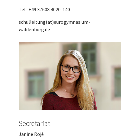
Tel.: +49 37608 4020-140
schulleitung(at)eurogymnasium-
waldenburg.de
Secretariat
Janine Rojé