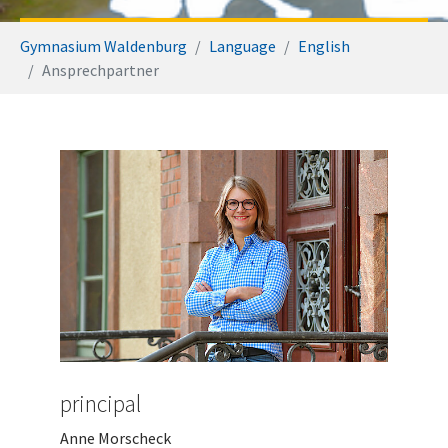
You are here:
Gymnasium Waldenburg
Language
English
Ansprechpartner
principal
Anne Morscheck