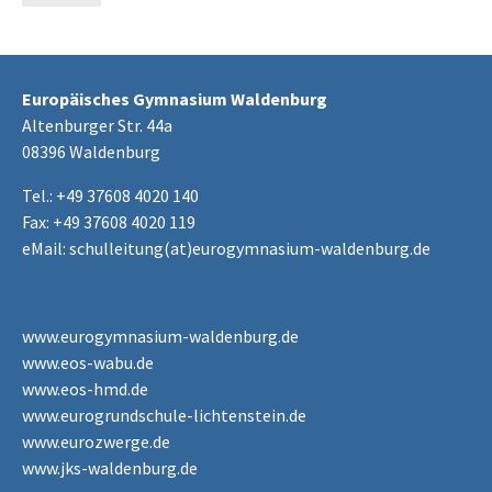
Europäisches Gymnasium Waldenburg
Altenburger Str. 44a
08396 Waldenburg
Tel.: +49 37608 4020 140
Fax: +49 37608 4020 119
eMail:
schulleitung(at)eurogymnasium-waldenburg.de
www.eurogymnasium-waldenburg.de
www.eos-wabu.de
www.eos-hmd.de
www.eurogrundschule-lichtenstein.de
www.eurozwerge.de
www.jks-waldenburg.de