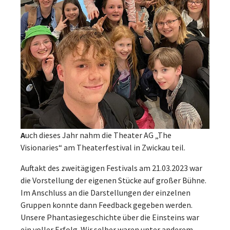
A
uch dieses Jahr nahm die Theater AG „The
Visionaries“ am Theaterfestival in Zwickau teil.
Auftakt des zweitägigen Festivals am 21.03.2023 war
die Vorstellung der eigenen Stücke auf großer Bühne.
Im Anschluss an die Darstellungen der einzelnen
Gruppen konnte dann Feedback gegeben werden.
Unsere Phantasiegeschichte über die Einsteins war
ein voller Erfolg. Wir selber waren unter anderem