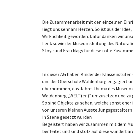
Die Zusammenarbeit mit den einzelnen Einri
liegt uns sehr am Herzen. So ist aus der Ide
Wirklichkeit geworden. Dafür danken wir uns
Lenk sowie der Museumsleitung des Natural
Stoye und Frau Nagy für diese tolle Zusamm
In dieser AG haben Kinder der Klassenstufe
und der Oberschule Waldenburg engagiert un
übernommen, das Jahresthema des Museum 
Waldenburg „WELT(en)" umzusetzen und zu 
So sind Objekte zu sehen, welche sonst ehe
von unseren kleinen Ausstellungsgestaltern
in Szene gesetzt wurden.
Begeistert haben wir zusammen mit dem Mu
begleitet und sind stolz auf diese wunderbar