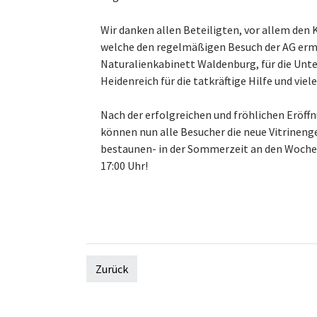
Wir danken allen Beteiligten, vor allem den 
welche den regelmäßigen Besuch der AG er
Naturalienkabinett Waldenburg, für die Unt
Heidenreich für die tatkräftige Hilfe und viel
Nach der erfolgreichen und fröhlichen Eröf
können nun alle Besucher die neue Vitrinen
bestaunen- in der Sommerzeit an den Woche
17:00 Uhr!
Zurück