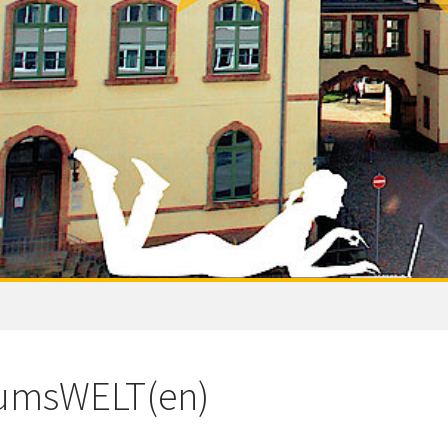
umsWELT(en)