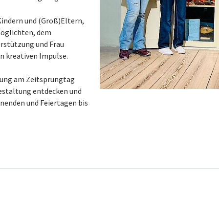
Kindern und (Groß)Eltern,
möglichten, dem
erstützung und Frau
en kreativen Impulse.
fnung am Zeitsprungtag
gestaltung entdecken und
nenden und Feiertagen bis