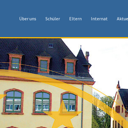
Über uns
Schüler
Eltern
Internat
Aktue