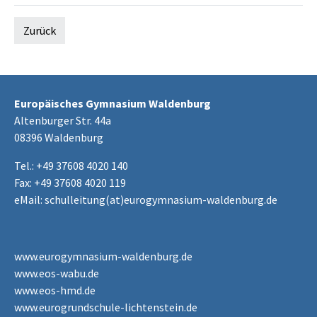
Zurück
Europäisches Gymnasium Waldenburg
Altenburger Str. 44a
08396 Waldenburg
Tel.: +49 37608 4020 140
Fax: +49 37608 4020 119
eMail:
schulleitung(at)eurogymnasium-waldenburg.de
www.eurogymnasium-waldenburg.de
www.eos-wabu.de
www.eos-hmd.de
www.eurogrundschule-lichtenstein.de