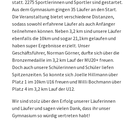
statt. 2275 Sportlerinnen und Sportler sind gestartet.
Aus dem Gymnasium gingen 35 Läufer an den Start.
Die Veranstaltung bietet verschiedene Distanzen,
sodass sowohl erfahrene Läufer als auch Anfänger
teilnehmen können. Neben 3,2 km sind unsere Läufer
ebenfalls die 10km und sogar 21,1km gelaufen und
haben super Ergebnisse erzielt. Unser
Geschäftsführer, Norman Görner, durfte sich über die
Bronzemedaille im 3,2 km Lauf der MU20+ freuen.
Doch auch unsere Schülerinnen und Schüler liefen
Spitzenzeiten. So konnte sich Joelle Hillmann über
Platz 1 im 10km U16 freuen und Willi Bochmann über
Platz 4 im 3,2 km Lauf der U12.
Wir sind stolz über den Erfolg unserer Läuferinnen
und Läufer und sagen vielen Dank, dass ihr unser
Gymnasium so würdig vertreten habt!