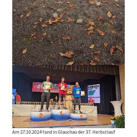
Am 27.10.2024 fand in Glauchau der 37. Herbstlauf