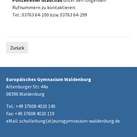
Polizeirevier Glauchau
unter den folgenden
Rufnummern zu kontaktieren:
Tel.: 03763 64-100 bzw. 03763 64-299
Zurück
Europäisches Gymnasium Waldenburg
Altenburger Str. 44a
08396 Waldenburg
Tel.: +49 37608 4020 140
Fax: +49 37608 4020 119
eMail:
schulleitung(at)eurogymnasium-waldenburg.de