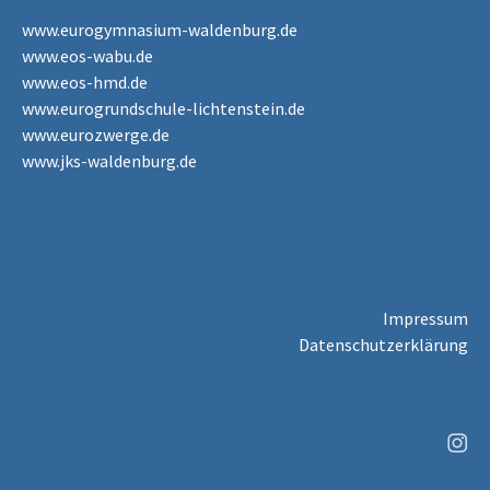
www.eurogymnasium-waldenburg.de
www.eos-wabu.de
www.eos-hmd.de
www.eurogrundschule-lichtenstein.de
www.eurozwerge.de
www.jks-waldenburg.de
Impressum
Datenschutzerklärung