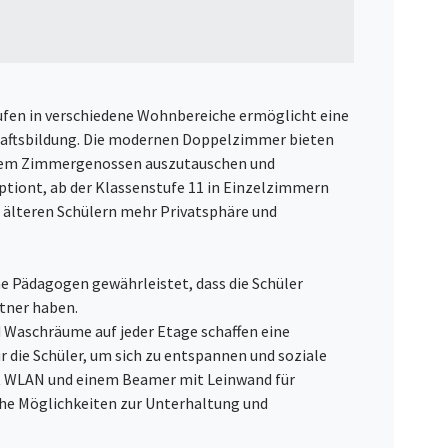
tufen in verschiedene Wohnbereiche ermöglicht eine
aftsbildung. Die modernen Doppelzimmer bieten
einem Zimmergenossen auszutauschen und
ptiont, ab der Klassenstufe 11 in Einzelzimmern
 älteren Schülern mehr Privatsphäre und
e Pädagogen gewährleistet, dass die Schüler
tner haben.
 Waschräume auf jeder Etage schaffen eine
die Schüler, um sich zu entspannen und soziale
it WLAN und einem Beamer mit Leinwand für
che Möglichkeiten zur Unterhaltung und