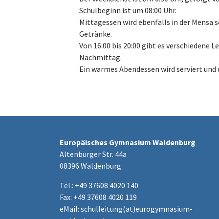
Schulbeginn ist um 08:00 Uhr.
Mittagessen wird ebenfalls in der Mensa 
Getränke.
Von 16:00 bis 20:00 gibt es verschiedene 
Nachmittag.
Ein warmes Abendessen wird serviert und 
Europäisches Gymnasium Waldenburg
Altenburger Str. 44a
08396 Waldenburg
Tel.: +49 37608 4020 140
Fax: +49 37608 4020 119
eMail:
schulleitung(at)eurogymnasium-