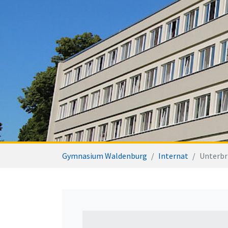
Sie sind hier:
Gymnasium Waldenburg
Internat
Unterbr