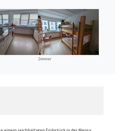
Zimmer
on einem reichhaltigen Frühstück in der Mensa.