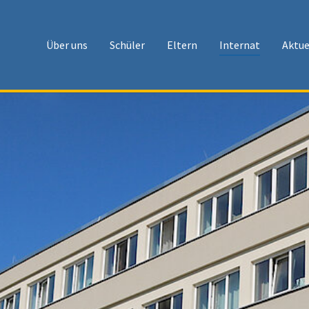
Über uns
Schüler
Eltern
Internat
Aktue