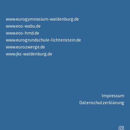
www.eurogymnasium-waldenburg.de
www.eos-wabu.de
www.eos-hmd.de
www.eurogrundschule-lichtenstein.de
www.eurozwerge.de
www.jks-waldenburg.de
Impressum
Datenschutzerklärung